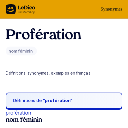
Aller au contenu
Synonymes
Profération
nom féminin
Définitions, synonymes, exemples en français
Définitions de
“profération“
profération
nom féminin