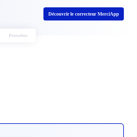
Découvrir le correcteur MerciApp
Proverbes