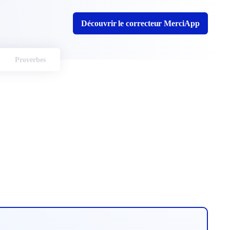
Découvrir le correcteur MerciApp
Proverbes