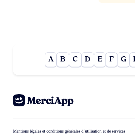
A
B
C
D
E
F
G
Mentions légales et conditions générales d’utilisation et de services