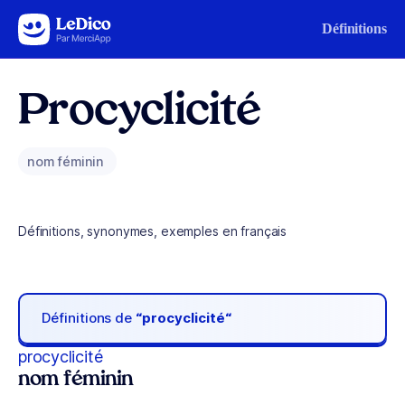
Aller au contenu
Définitions
Procyclicité
nom féminin
Définitions, synonymes, exemples en français
Définitions de
“procyclicité“
procyclicité
nom féminin