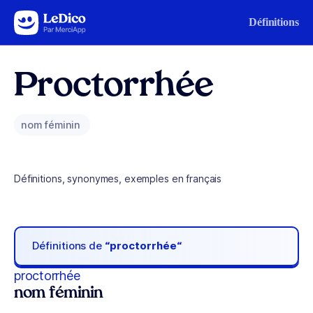
Aller au contenu
Définitions
Proctorrhée
nom féminin
Définitions, synonymes, exemples en français
Définitions de
“proctorrhée“
proctorrhée
nom féminin