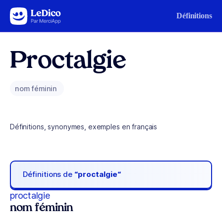
Aller au contenu
Définitions
Proctalgie
nom féminin
Définitions, synonymes, exemples en français
Définitions de
“proctalgie“
proctalgie
nom féminin