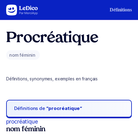
Aller au contenu
Définitions
Procréatique
nom féminin
Définitions, synonymes, exemples en français
Définitions de
“procréatique“
procréatique
nom féminin