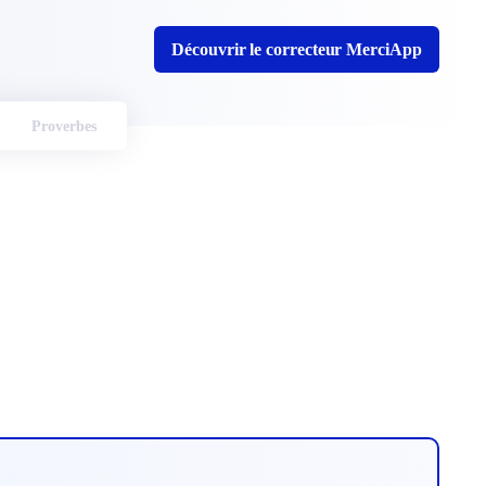
Découvrir le correcteur MerciApp
Proverbes