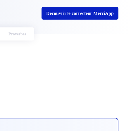
Découvrir le correcteur MerciApp
Proverbes