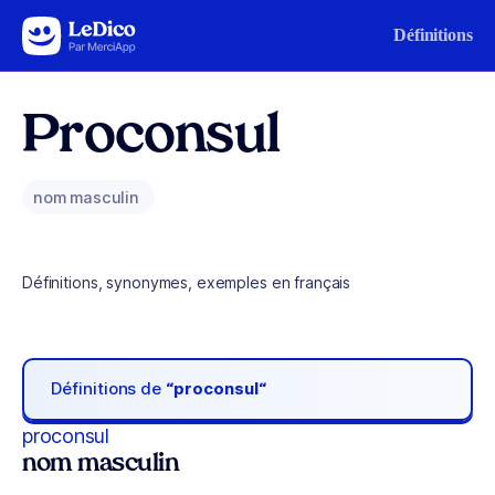
Aller au contenu
Définitions
Proconsul
nom masculin
Définitions, synonymes, exemples en français
Définitions de
“proconsul“
proconsul
nom masculin