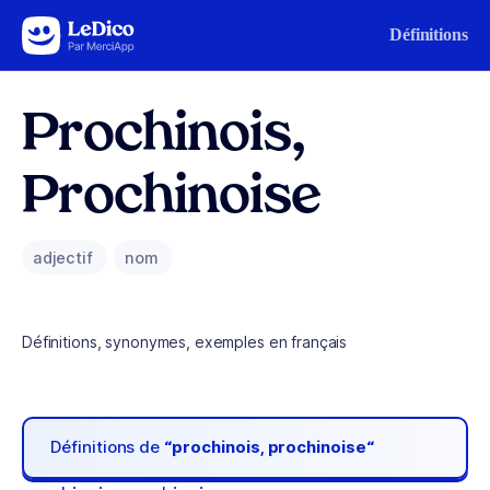
Aller au contenu
Définitions
Prochinois,
Prochinoise
adjectif
nom
Définitions, synonymes, exemples en français
Définitions de
“prochinois, prochinoise“