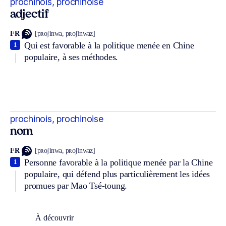
prochinois, prochinoise
adjectif
FR
[pʀoʃinwa, pʀoʃinwaz]
Qui est favorable à la politique menée en Chine
1
populaire, à ses méthodes.
prochinois, prochinoise
nom
FR
[pʀoʃinwa, pʀoʃinwaz]
Personne favorable à la politique menée par la Chine
1
populaire, qui défend plus particulièrement les idées
promues par Mao Tsé-toung.
À découvrir