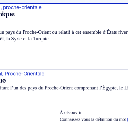
, proche-orientale
hnique
un pays du Proche-Orient ou relatif à cet ensemble d’États rive
ël, la Syrie et la Turquie.
l, Proche-Orientale
ue
tant l’un des pays du Proche-Orient comprenant l’Égypte, le Lib
À découvrir
Connaissez-vous la définition du mot