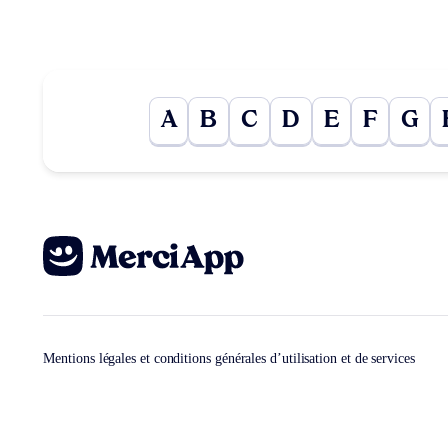
A
B
C
D
E
F
G
Mentions légales et conditions générales d’utilisation et de services