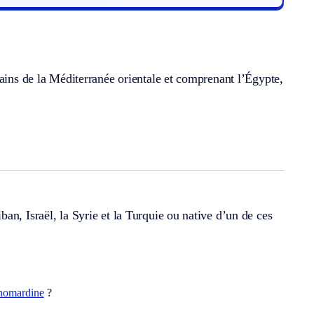
rains de la Méditerranée orientale et comprenant l’Égypte,
an, Israël, la Syrie et la Turquie ou native d’un de ces
homardine
?