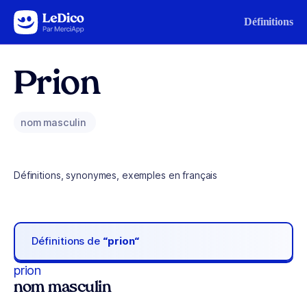
Aller au contenu
Définitions
Prion
nom masculin
Définitions, synonymes, exemples en français
Définitions de
“prion“
prion
nom masculin