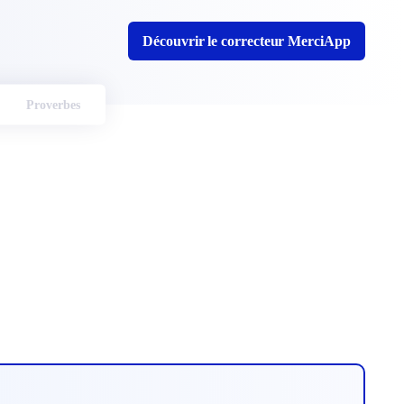
Découvrir le correcteur MerciApp
Proverbes