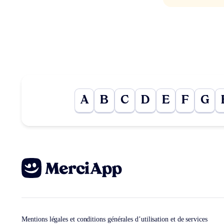
A
B
C
D
E
F
G
Mentions légales et conditions générales d’utilisation et de services