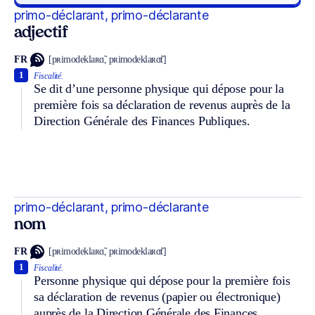
primo-déclarant, primo-déclarante
adjectif
FR
[pʀimodeklaʀɑ̃, pʀimodeklaʀɑ̃t]
1
Fiscalité.
Se dit d’une personne physique qui dépose pour la
première fois sa déclaration de revenus auprès de la
Direction Générale des Finances Publiques.
primo-déclarant, primo-déclarante
nom
FR
[pʀimodeklaʀɑ̃, pʀimodeklaʀɑ̃t]
1
Fiscalité.
Personne physique qui dépose pour la première fois
sa déclaration de revenus (papier ou électronique)
auprès de la Direction Générale des Finances