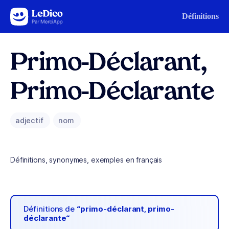
Aller au contenu
Définitions
Primo-Déclarant,
Primo-Déclarante
adjectif
nom
Définitions, synonymes, exemples en français
Définitions de
“primo-déclarant, primo-
déclarante“