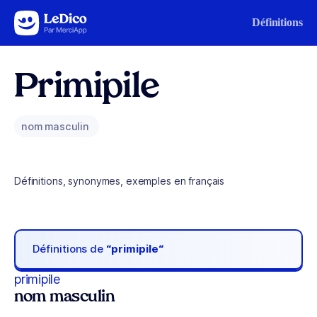
Aller au contenu
Définitions
Primipile
nom masculin
Définitions, synonymes, exemples en français
Définitions de
“primipile“
primipile
nom masculin