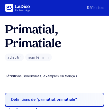
Aller au contenu
Définitions
Primatial,
Primatiale
adjectif
nom féminin
Définitions, synonymes, exemples en français
Définitions de
“primatial, primatiale“