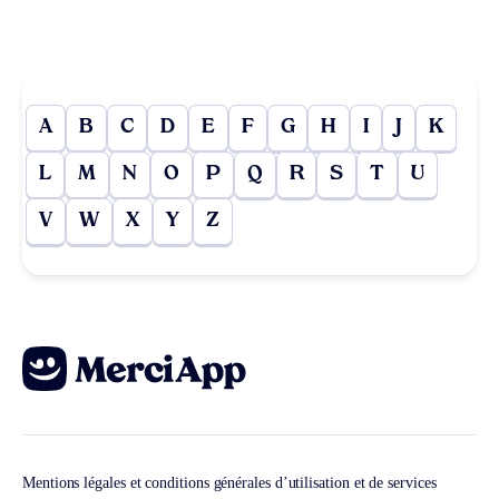
A
B
C
D
E
F
G
H
I
J
K
L
M
N
O
P
Q
R
S
T
U
V
W
X
Y
Z
Mentions légales et conditions générales d’utilisation et de services