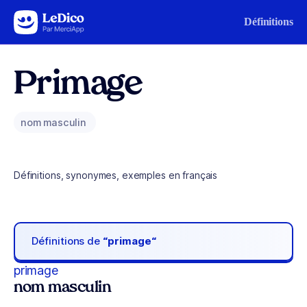
Aller au contenu
Définitions
Primage
nom masculin
Définitions, synonymes, exemples en français
Définitions de
“primage“
primage
nom masculin