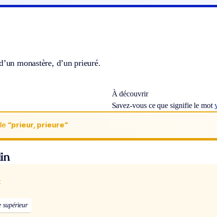
d’un monastère, d’un prieuré.
À découvrir
Savez-vous ce que signifie le mot
de
“prieur, prieure“
in
x
e supérieur