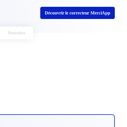
Découvrir le correcteur MerciApp
Proverbes