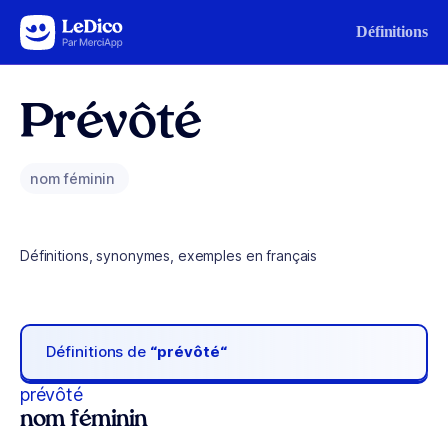
Aller au contenu
Définitions
Prévôté
nom féminin
Définitions, synonymes, exemples en français
Définitions de
“prévôté“
prévôté
nom féminin