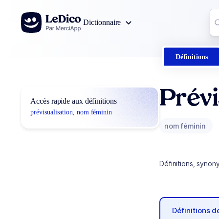
Aller au contenu
Co
Dictionnaire
0
r
Définitions
Prévi
Accès rapide aux définitions
prévisualisation, nom féminin
nom féminin
Définitions, synon
Définitions 