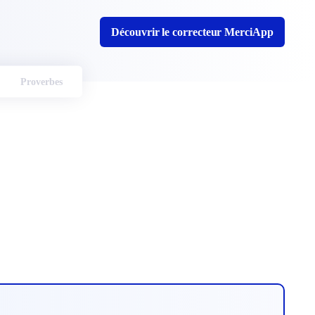
Découvrir le correcteur MerciApp
Proverbes