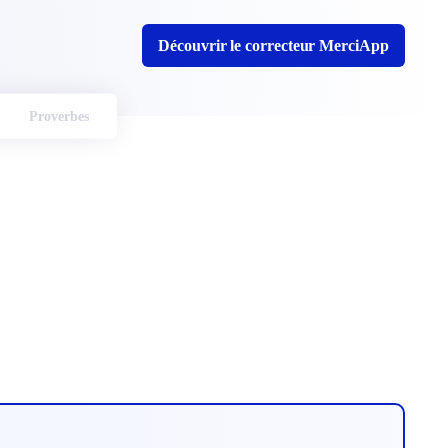
Découvrir le correcteur MerciApp
Proverbes