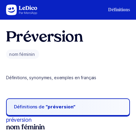
Aller au contenu
Définitions
Préversion
nom féminin
Définitions, synonymes, exemples en français
Définitions de
“préversion“
préversion
nom féminin