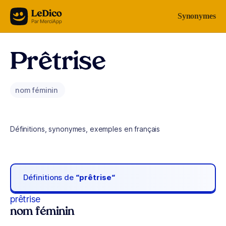
Aller au contenu
Synonymes
Prêtrise
nom féminin
Définitions, synonymes, exemples en français
Définitions de
“prêtrise“
prêtrise
nom féminin