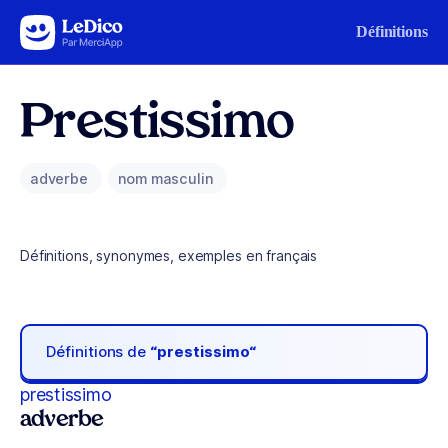
Aller au contenu
Définitions
Prestissimo
adverbe
nom masculin
Définitions, synonymes, exemples en français
Définitions de
“prestissimo“
prestissimo
adverbe