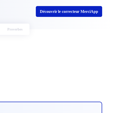
Découvrir le correcteur MerciApp
Proverbes