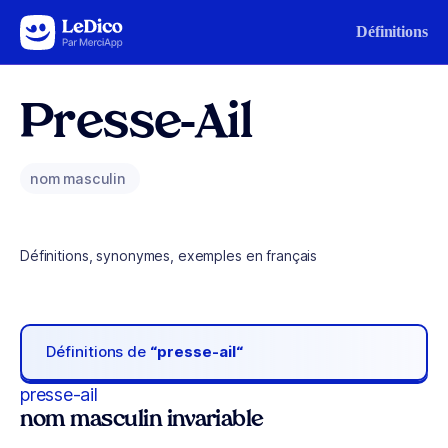
Aller au contenu
Définitions
Presse-Ail
nom masculin
Définitions, synonymes, exemples en français
Définitions de
“presse-ail“
presse-ail
nom masculin invariable