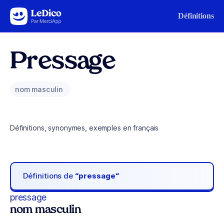
Aller au contenu
Définitions
Pressage
nom masculin
Définitions, synonymes, exemples en français
Définitions de
“pressage“
pressage
nom masculin