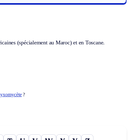
fricaines (spécialement au Maroc) et en Toscane.
yxomycète
?