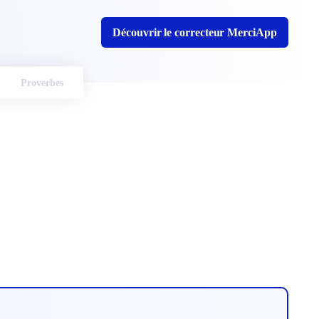
Découvrir le correcteur MerciApp
Proverbes