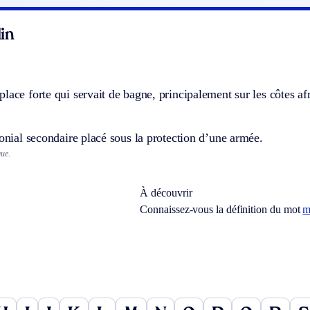
in
lace forte qui servait de bagne, principalement sur les côtes a
lonial secondaire placé sous la protection d’une armée.
que.
À découvrir
Connaissez-vous la définition du mot
m