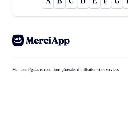
A
B
C
D
E
F
G
Mentions légales et conditions générales d’utilisation et de services