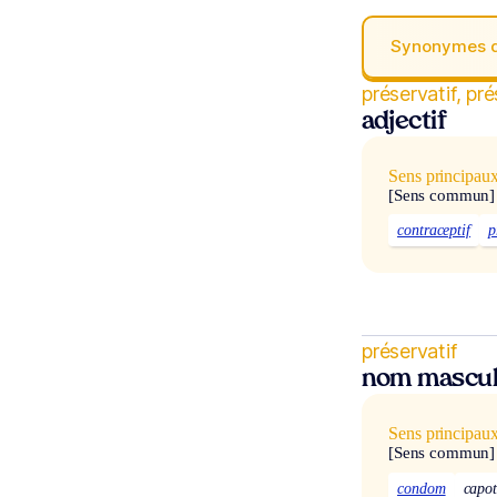
Synonymes 
préservatif, pr
adjectif
Sens principau
[Sens commun]
contraceptif
p
préservatif
nom mascul
Sens principau
[Sens commun]
condom
capot