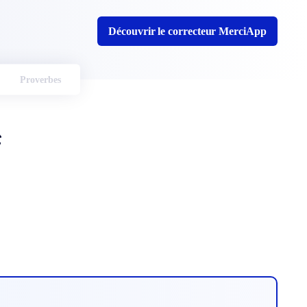
Découvrir le correcteur MerciApp
Proverbes
e