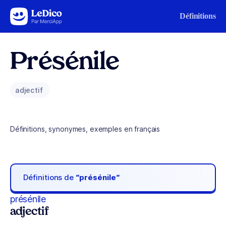
Aller au contenu
Définitions
Présénile
adjectif
Définitions, synonymes, exemples en français
Définitions de
“présénile“
présénile
adjectif