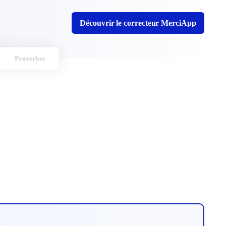
Découvrir le correcteur MerciApp
Proverbes