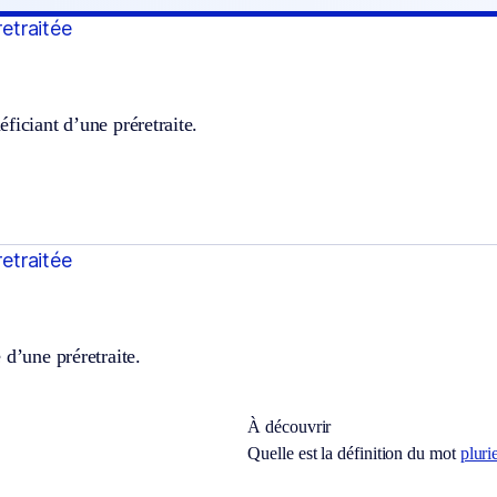
retraitée
ficiant d’une préretraite.
retraitée
 d’une préretraite.
À découvrir
Quelle est la définition du mot
pluri