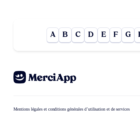
A
B
C
D
E
F
G
Mentions légales et conditions générales d’utilisation et de services