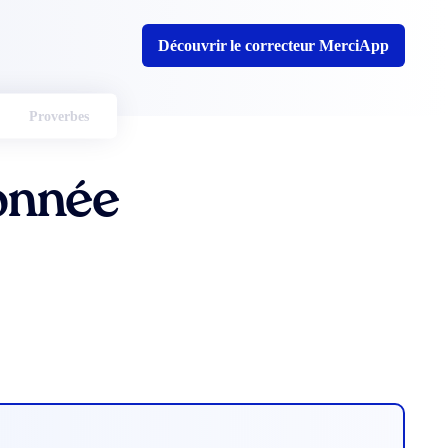
Découvrir le correcteur MerciApp
Proverbes
onnée