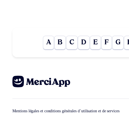
A
B
C
D
E
F
G
Mentions légales et conditions générales d’utilisation et de services