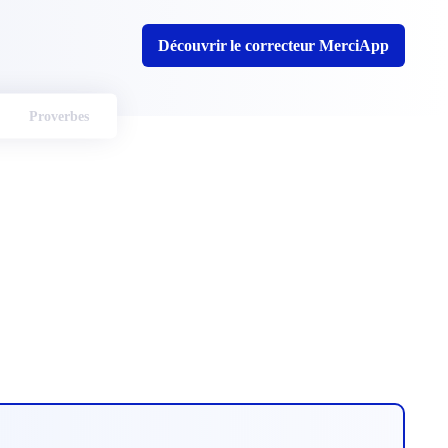
Découvrir le correcteur MerciApp
Proverbes