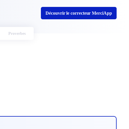
Découvrir le correcteur MerciApp
Proverbes