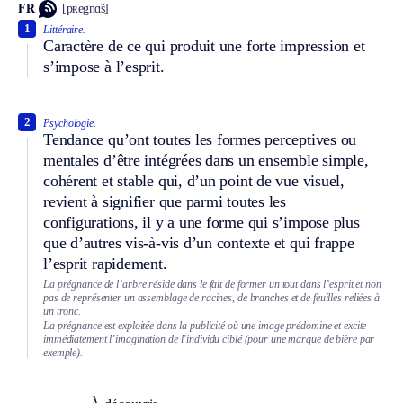
FR
[pʀegnɑ̃s]
1
Littéraire.
Caractère de ce qui produit une forte impression et
s’impose à l’esprit.
2
Psychologie.
Tendance qu’ont toutes les formes perceptives ou
mentales d’être intégrées dans un ensemble simple,
cohérent et stable qui, d’un point de vue visuel,
revient à signifier que parmi toutes les
configurations, il y a une forme qui s’impose plus
que d’autres vis-à-vis d’un contexte et qui frappe
l’esprit rapidement.
La prégnance de l’arbre réside dans le fait de former un tout dans l’esprit et non
pas de représenter un assemblage de racines, de branches et de feuilles reliées à
un tronc.
La prégnance est exploitée dans la publicité où une image prédomine et excite
immédiatement l’imagination de l’individu ciblé (pour une marque de bière par
exemple).