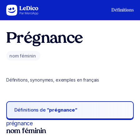
Aller au contenu
Définitions
Prégnance
nom féminin
Définitions, synonymes, exemples en français
Définitions de
“prégnance“
prégnance
nom féminin