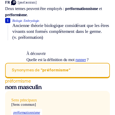
FR
[pʀefɔʀmism]
Deux termes peuvent être employés :
préformationnisme
et
préformisme
.
1
Biologie.
Embryologie.
Ancienne théorie biologique considérant que les êtres
vivants sont formés complètement dans le germe.
(v. préformation)
À découvrir
Quelle est la définition du mot
runner
?
Synonymes de
“préformisme“
préformisme
nom masculin
Sens principaux
[Sens commun]
préformationnisme