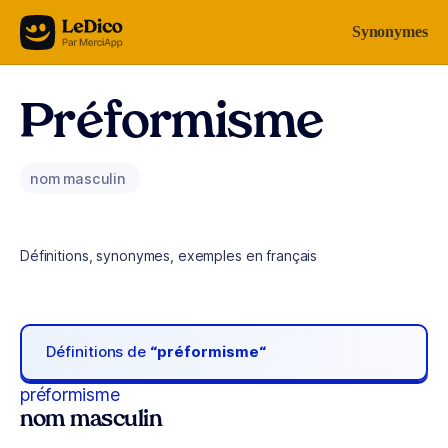
Aller au contenu
Synonymes
Préformisme
nom masculin
Définitions, synonymes, exemples en français
Définitions de
“préformisme“
préformisme
nom masculin