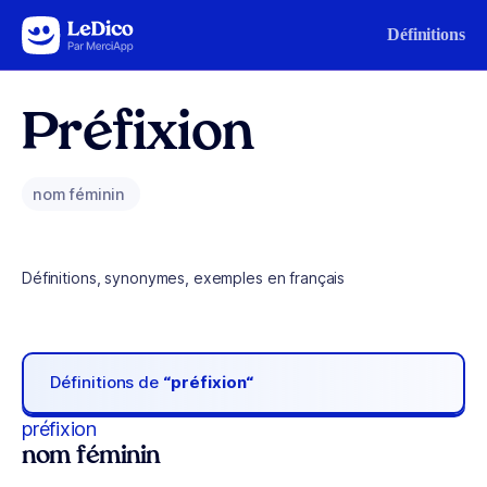
Aller au contenu
Définitions
Préfixion
nom féminin
Définitions, synonymes, exemples en français
Définitions de
“préfixion“
préfixion
nom féminin