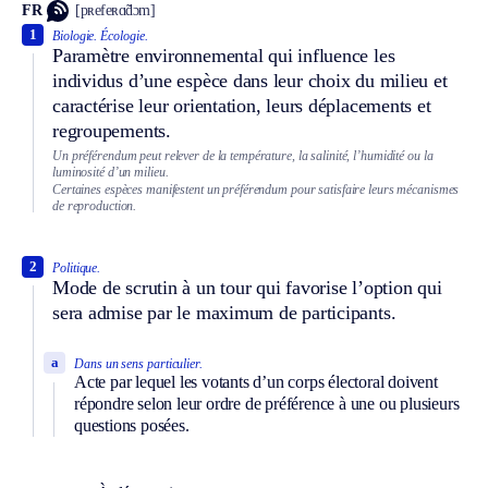
FR
[pʀefeʀɑ̃dɔm]
1
Biologie.
Écologie.
Paramètre environnemental qui influence les
individus d’une espèce dans leur choix du milieu et
caractérise leur orientation, leurs déplacements et
regroupements.
Un préférendum peut relever de la température, la salinité, l’humidité ou la
luminosité d’un milieu.
Certaines espèces manifestent un préférendum pour satisfaire leurs mécanismes
de reproduction.
2
Politique.
Mode de scrutin à un tour qui favorise l’option qui
sera admise par le maximum de participants.
a
Dans un sens particulier.
Acte par lequel les votants d’un corps électoral doivent
répondre selon leur ordre de préférence à une ou plusieurs
questions posées.