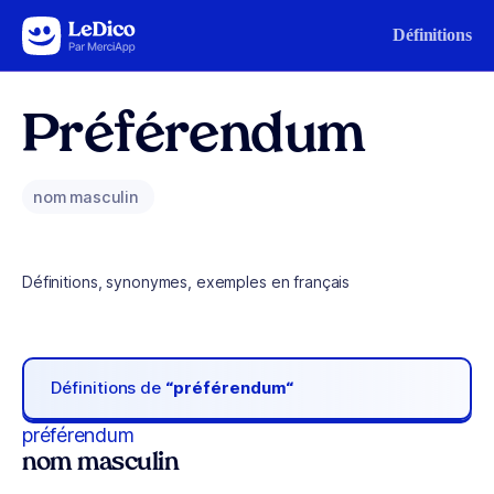
Aller au contenu
Définitions
Préférendum
nom masculin
Définitions, synonymes, exemples en français
Définitions de
“préférendum“
préférendum
nom masculin