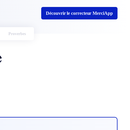
Découvrir le correcteur MerciApp
Proverbes
e