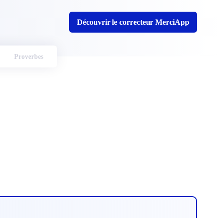
Découvrir le correcteur MerciApp
Proverbes