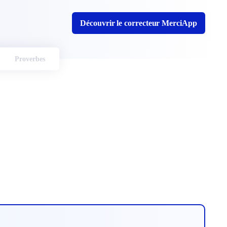
Découvrir le correcteur MerciApp
Proverbes