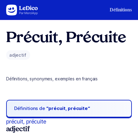
Aller au contenu
Définitions
Précuit, Précuite
adjectif
Définitions, synonymes, exemples en français
Définitions de
“précuit, précuite“
précuit, précuite
adjectif