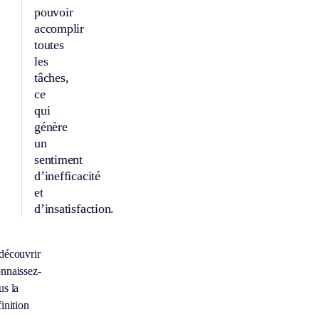
pouvoir
accomplir
toutes
les
tâches,
ce
qui
génère
un
sentiment
d’inefficacité
et
d’insatisfaction.
découvrir
nnaissez-
us la
inition