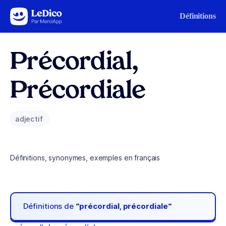
Aller au contenu
Définitions
Précordial,
Précordiale
adjectif
Définitions, synonymes, exemples en français
Définitions de
“précordial, précordiale“