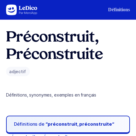
Aller au contenu
Définitions
Préconstruit,
Préconstruite
adjectif
Définitions, synonymes, exemples en français
Définitions de
“préconstruit, préconstruite“