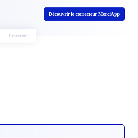
Découvrir le correcteur MerciApp
Proverbes