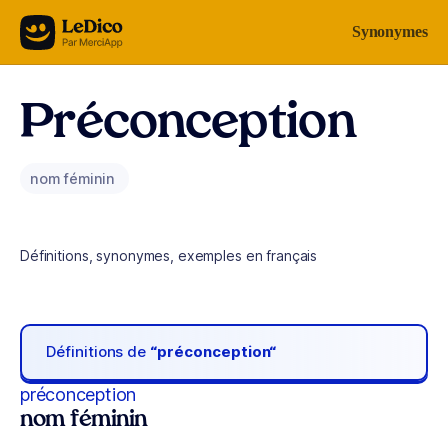
Aller au contenu
Synonymes
Préconception
nom féminin
Définitions, synonymes, exemples en français
Définitions de
“préconception“
préconception
nom féminin