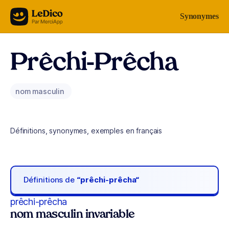
Aller au contenu
Synonymes
Prêchi-Prêcha
nom masculin
Définitions, synonymes, exemples en français
Définitions de
“prêchi-prêcha“
prêchi-prêcha
nom masculin invariable