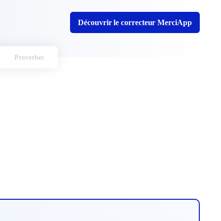
Découvrir le correcteur MerciApp
Proverbes